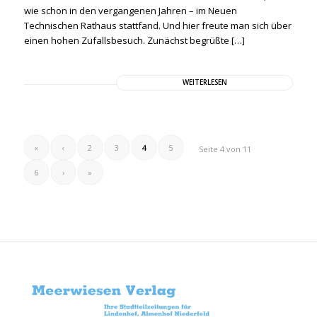
wie schon in den vergangenen Jahren – im Neuen
Technischen Rathaus stattfand. Und hier freute man sich über
einen hohen Zufallsbesuch. Zunächst begrüßte […]
WEITERLESEN
«
‹
2
3
4
5
Seite 4 von 11
6
›
»