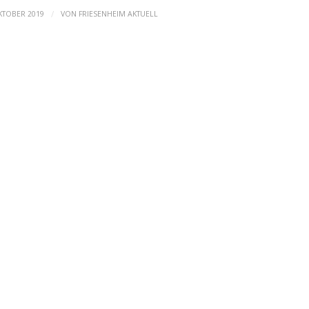
/
KTOBER 2019
VON
FRIESENHEIM AKTUELL