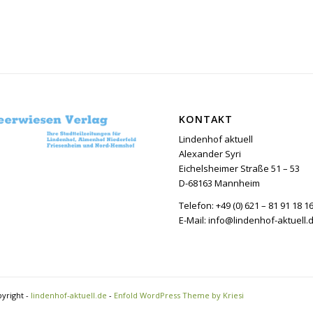
KONTAKT
Lindenhof aktuell
Alexander Syri
Eichelsheimer Straße 51 – 53
D-68163 Mannheim
Telefon: +49 (0) 621 – 81 91 18 1
E-Mail: info@lindenhof-aktuell.
yright -
lindenhof-aktuell.de
-
Enfold WordPress Theme by Kriesi