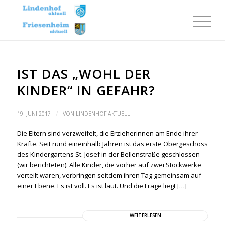
IST DAS „WOHL DER
KINDER“ IN GEFAHR?
/
19. JUNI 2017
VON
LINDENHOF AKTUELL
Die Eltern sind verzweifelt, die Erzieherinnen am Ende ihrer
Kräfte. Seit rund eineinhalb Jahren ist das erste Obergeschoss
des Kindergartens St. Josef in der Bellenstraße geschlossen
(wir berichteten). Alle Kinder, die vorher auf zwei Stockwerke
verteilt waren, verbringen seitdem ihren Tag gemeinsam auf
einer Ebene. Es ist voll. Es ist laut. Und die Frage liegt […]
WEITERLESEN