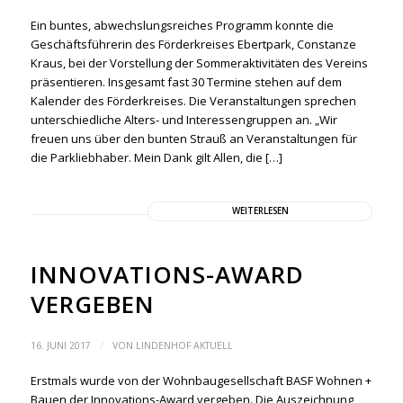
Ein buntes, abwechslungsreiches Programm konnte die
Geschäftsführerin des Förderkreises Ebertpark, Constanze
Kraus, bei der Vorstellung der Sommeraktivitäten des Vereins
präsentieren. Insgesamt fast 30 Termine stehen auf dem
Kalender des Förderkreises. Die Veranstaltungen sprechen
unterschiedliche Alters- und Interessengruppen an. „Wir
freuen uns über den bunten Strauß an Veranstaltungen für
die Parkliebhaber. Mein Dank gilt Allen, die […]
WEITERLESEN
INNOVATIONS-AWARD
VERGEBEN
/
16. JUNI 2017
VON
LINDENHOF AKTUELL
Erstmals wurde von der Wohnbaugesellschaft BASF Wohnen +
Bauen der Innovations-Award vergeben. Die Auszeichnung