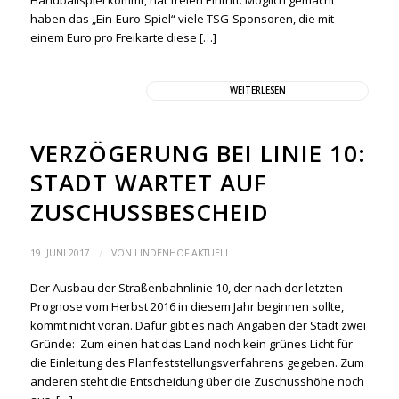
Handballspiel kommt, hat freien Eintritt. Möglich gemacht
haben das „Ein-Euro-Spiel“ viele TSG-Sponsoren, die mit
einem Euro pro Freikarte diese […]
WEITERLESEN
VERZÖGERUNG BEI LINIE 10:
STADT WARTET AUF
ZUSCHUSSBESCHEID
/
19. JUNI 2017
VON
LINDENHOF AKTUELL
Der Ausbau der Straßenbahnlinie 10, der nach der letzten
Prognose vom Herbst 2016 in diesem Jahr beginnen sollte,
kommt nicht voran. Dafür gibt es nach Angaben der Stadt zwei
Gründe: Zum einen hat das Land noch kein grünes Licht für
die Einleitung des Planfeststellungsverfahrens gegeben. Zum
anderen steht die Entscheidung über die Zuschusshöhe noch