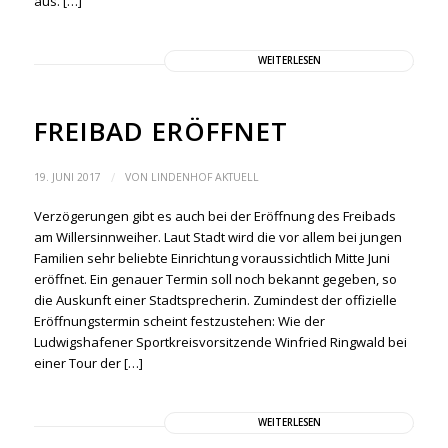
aus. […]
WEITERLESEN
FREIBAD ERÖFFNET
/
19. JUNI 2017
VON
LINDENHOF AKTUELL
Verzögerungen gibt es auch bei der Eröffnung des Freibads
am Willersinnweiher. Laut Stadt wird die vor allem bei jungen
Familien sehr beliebte Einrichtung voraussichtlich Mitte Juni
eröffnet. Ein genauer Termin soll noch bekannt gegeben, so
die Auskunft einer Stadtsprecherin. Zumindest der offizielle
Eröffnungstermin scheint festzustehen: Wie der
Ludwigshafener Sportkreisvorsitzende Winfried Ringwald bei
einer Tour der […]
WEITERLESEN