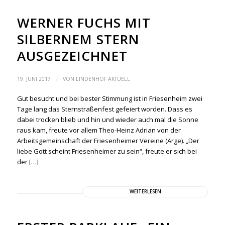
WERNER FUCHS MIT
SILBERNEM STERN
AUSGEZEICHNET
/
19. JUNI 2017
VON
LINDENHOF AKTUELL
Gut besucht und bei bester Stimmung ist in Friesenheim zwei
Tage lang das Sternstraßenfest gefeiert worden. Dass es
dabei trocken blieb und hin und wieder auch mal die Sonne
raus kam, freute vor allem Theo-Heinz Adrian von der
Arbeitsgemeinschaft der Friesenheimer Vereine (Arge). „Der
liebe Gott scheint Friesenheimer zu sein“, freute er sich bei
der […]
WEITERLESEN