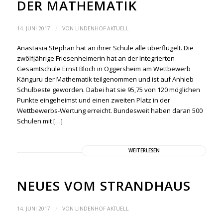
DER MATHEMATIK
/
14. JUNI 2017
VON
LINDENHOF AKTUELL
Anastasia Stephan hat an ihrer Schule alle überflügelt. Die
zwölfjährige Friesenheimerin hat an der Integrierten
Gesamtschule Ernst Bloch in Oggersheim am Wettbewerb
Känguru der Mathematik teilgenommen und ist auf Anhieb
Schulbeste geworden. Dabei hat sie 95,75 von 120 möglichen
Punkte eingeheimst und einen zweiten Platz in der
Wettbewerbs-Wertung erreicht. Bundesweit haben daran 500
Schulen mit […]
WEITERLESEN
NEUES VOM STRANDHAUS
/
14. JUNI 2017
VON
LINDENHOF AKTUELL