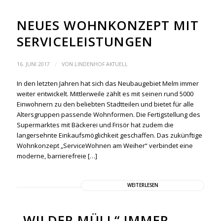
NEUES WOHNKONZEPT MIT
SERVICELEISTUNGEN
/
16. JUNI 2017
VON
LINDENHOF AKTUELL
In den letzten Jahren hat sich das Neubaugebiet Melm immer
weiter entwickelt. Mittlerweile zählt es mit seinen rund 5000
Einwohnern zu den beliebten Stadtteilen und bietet für alle
Altersgruppen passende Wohnformen. Die Fertigstellung des
Supermarktes mit Bäckerei und Frisör hat zudem die
langersehnte Einkaufsmöglichkeit geschaffen. Das zukünftige
Wohnkonzept „ServiceWohnen am Weiher“ verbindet eine
moderne, barrierefreie […]
WEITERLESEN
„WILDER MÜLL“ IMMER