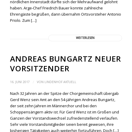
nördlichen Innenstadt dürfte sich der Mehraufwand gelohnt
haben. Arge-Chef Friedrich Bauer konnte zahlreiche
Ehrengäste begrüßen, dann übernahm Ortsvorsteher Antonio
Priolo. Zum […]
WEITERLESEN
ANDREAS BUNGARTZ NEUER
VORSITZENDER
/
16. JUNI 2017
VON
LINDENHOF AKTUELL
Nach 32 Jahren an der Spitze der Chorgemeinschaft übergab
Gerd Wenz sein Amt an den 54-jährigen Andreas Bungartz,
der seit zehn Jahren im Männerchor und bei den
Schoppensängern aktiv ist. Für Gerd Wenz ist im Großen und
Ganzen der Vorstandswechsel zufriedenstellend verlaufen.
Sehr viele Vorstandsmitglieder seien bereit gewesen, ihre
bisherigen Tätigkeiten auch weiterhin fortzuführen. Doch […]