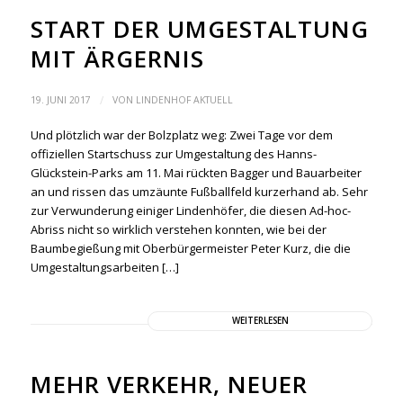
START DER UMGESTALTUNG
MIT ÄRGERNIS
/
19. JUNI 2017
VON
LINDENHOF AKTUELL
Und plötzlich war der Bolzplatz weg: Zwei Tage vor dem
offiziellen Startschuss zur Umgestaltung des Hanns-
Glückstein-Parks am 11. Mai rückten Bagger und Bauarbeiter
an und rissen das umzäunte Fußballfeld kurzerhand ab. Sehr
zur Verwunderung einiger Lindenhöfer, die diesen Ad-hoc-
Abriss nicht so wirklich verstehen konnten, wie bei der
Baumbegießung mit Oberbürgermeister Peter Kurz, die die
Umgestaltungsarbeiten […]
WEITERLESEN
MEHR VERKEHR, NEUER