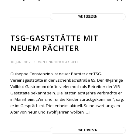
WEITERLESEN
TSG-GASTSTÄTTE MIT
NEUEM PÄCHTER
/
16. JUNI 2017
VON
LINDENHOF AKTUELL
Guiseppe Constanzino ist neuer Pächter der TSG-
Vereinsgaststätte in der Eschenbachstraße 85. Der 49-jährige
Vollblut-Gastronom dürfte vielen noch als Betreiber der VfR-
Gaststätte bekannt sein. Die letzten acht Jahre verbrachte er
in Mannheim. „Wir sind für die Kinder zurückgekommen“, sagt
er im Gespräch mit Friesenheim aktuell. Seine zwei Jungs im
Alter von neun und zwölf Jahren wollten […]
WEITERLESEN