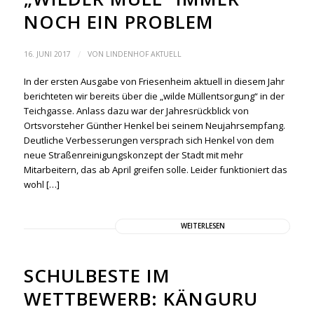
NOCH EIN PROBLEM
/
16. JUNI 2017
VON
LINDENHOF AKTUELL
In der ersten Ausgabe von Friesenheim aktuell in diesem Jahr
berichteten wir bereits über die „wilde Müllentsorgung“ in der
Teichgasse. Anlass dazu war der Jahresrückblick von
Ortsvorsteher Günther Henkel bei seinem Neujahrsempfang.
Deutliche Verbesserungen versprach sich Henkel von dem
neue Straßenreinigungskonzept der Stadt mit mehr
Mitarbeitern, das ab April greifen solle. Leider funktioniert das
wohl […]
WEITERLESEN
SCHULBESTE IM
WETTBEWERB: KÄNGURU