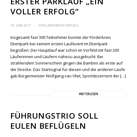
ERSTER PARKLAUF „EIN
VOLLER ERFOLG“
/
19. JUNI 2017
VON
LINDENHOF AKTUELL
Insgesamt fast 300 Teilnehmer konnte der Förderkreis
Ebertpark bei seinem ersten Laufevent im Ebertpark
begrüßen. Der Hauptlauf war schon im Vorfeld mit fast 200
Läuferinnen und Läufern nahezu ausgebucht. Bei
strahlendem Sonnenschein gingen die Bambini als erste auf
die Strecke. Das Startsignal für diesen und die anderen Läufe
gab Bürgermeister Wolfgang van Vliet, Sportdezernent der […]
WEITERLESEN
FÜHRUNGSTRIO SOLL
EULEN BEFLÜGELN