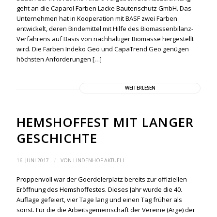
geht an die Caparol Farben Lacke Bautenschutz GmbH. Das
Unternehmen hat in Kooperation mit BASF zwei Farben
entwickelt, deren Bindemittel mit Hilfe des Biomassenbilanz-
Verfahrens auf Basis von nachhaltiger Biomasse hergestellt
wird. Die Farben Indeko Geo und CapaTrend Geo genügen
höchsten Anforderungen […]
WEITERLESEN
HEMSHOFFEST MIT LANGER
GESCHICHTE
/
16. JUNI 2017
VON
LINDENHOF AKTUELL
Proppenvoll war der Goerdelerplatz bereits zur offiziellen
Eröffnung des Hemshoffestes. Dieses Jahr wurde die 40.
Auflage gefeiert, vier Tage lang und einen Tag früher als
sonst. Für die die Arbeitsgemeinschaft der Vereine (Arge) der