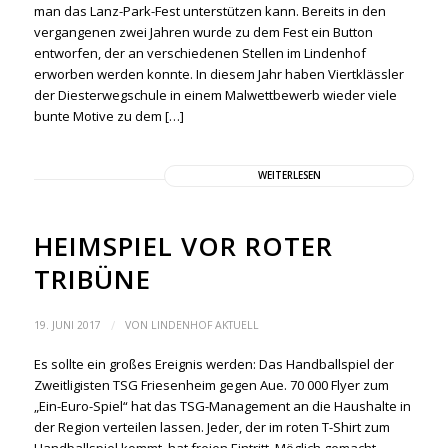
man das Lanz-Park-Fest unterstützen kann. Bereits in den
vergangenen zwei Jahren wurde zu dem Fest ein Button
entworfen, der an verschiedenen Stellen im Lindenhof
erworben werden konnte. In diesem Jahr haben Viertklässler
der Diesterwegschule in einem Malwettbewerb wieder viele
bunte Motive zu dem […]
WEITERLESEN
HEIMSPIEL VOR ROTER
TRIBÜNE
/
19. JUNI 2017
VON
LINDENHOF AKTUELL
Es sollte ein großes Ereignis werden: Das Handballspiel der
Zweitligisten TSG Friesenheim gegen Aue. 70 000 Flyer zum
„Ein-Euro-Spiel“ hat das TSG-Management an die Haushalte in
der Region verteilen lassen. Jeder, der im roten T-Shirt zum