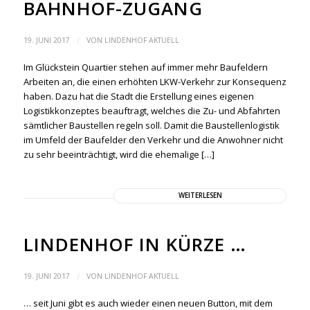
BAHNHOF-ZUGANG
/
19. JUNI 2017
VON
LINDENHOF AKTUELL
Im Glückstein Quartier stehen auf immer mehr Baufeldern
Arbeiten an, die einen erhöhten LKW-Verkehr zur Konsequenz
haben. Dazu hat die Stadt die Erstellung eines eigenen
Logistikkonzeptes beauftragt, welches die Zu- und Abfahrten
sämtlicher Baustellen regeln soll. Damit die Baustellenlogistik
im Umfeld der Baufelder den Verkehr und die Anwohner nicht
zu sehr beeinträchtigt, wird die ehemalige […]
WEITERLESEN
LINDENHOF IN KÜRZE …
/
19. JUNI 2017
VON
LINDENHOF AKTUELL
… seit Juni gibt es auch wieder einen neuen Button, mit dem