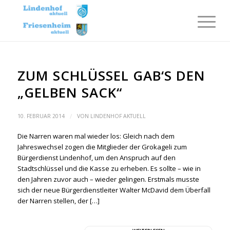
ZUM SCHLÜSSEL GAB‘S DEN
„GELBEN SACK“
/
10. FEBRUAR 2014
VON
LINDENHOF AKTUELL
Die Narren waren mal wieder los: Gleich nach dem
Jahreswechsel zogen die Mitglieder der Grokageli zum
Bürgerdienst Lindenhof, um den Anspruch auf den
Stadtschlüssel und die Kasse zu erheben. Es sollte – wie in
den Jahren zuvor auch – wieder gelingen. Erstmals musste
sich der neue Bürgerdienstleiter Walter McDavid dem Überfall
der Narren stellen, der […]