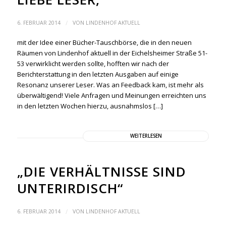
/
6. FEBRUAR 2014
VON
LINDENHOF AKTUELL
mit der Idee einer Bücher-Tauschbörse, die in den neuen
Räumen von Lindenhof aktuell in der Eichelsheimer Straße 51-
53 verwirklicht werden sollte, hofften wir nach der
Berichterstattung in den letzten Ausgaben auf einige
Resonanz unserer Leser. Was an Feedback kam, ist mehr als
überwältigend! Viele Anfragen und Meinungen erreichten uns
in den letzten Wochen hierzu, ausnahmslos […]
WEITERLESEN
„DIE VERHÄLTNISSE SIND
UNTERIRDISCH“
/
6. FEBRUAR 2014
VON
LINDENHOF AKTUELL