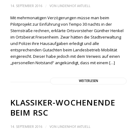
/
14. SEPTEMBER 2016
VON
LINDENHOF AKTUELL
Mit mehrmonatigen Verzögerungen müsse man beim
Pilotprojekt zur Einführung von Tempo 30 nachts in der
Sternstraße rechnen, erklärte Ortsvorsteher Günther Henkel
im Ortsbeirat Friesenheim. Zwar hätten die Stadtverwaltung
und Polizei ihre Hausaufgaben erledigt und alle
entsprechenden Gutachten beim Landesbetrieb Mobilität
eingereicht. Dieser habe jedoch mit dem Verweis auf einen
„personellen Notstand“ angekündigt, dass mit einem […]
WEITERLESEN
KLASSIKER-WOCHENENDE
BEIM RSC
/
14. SEPTEMBER 2016
VON
LINDENHOF AKTUELL