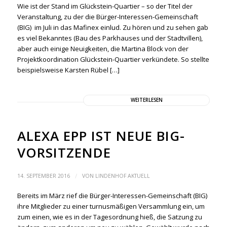
Wie ist der Stand im Glückstein-Quartier – so der Titel der
Veranstaltung, zu der die Bürger-Interessen-Gemeinschaft
(BIG) im Juli in das Mafinex einlud. Zu hören und zu sehen gab
es viel Bekanntes (Bau des Parkhauses und der Stadtvillen),
aber auch einige Neuigkeiten, die Martina Block von der
Projektkoordination Glückstein-Quartier verkündete. So stellte
beispielsweise Karsten Rübel […]
WEITERLESEN
ALEXA EPP IST NEUE BIG-
VORSITZENDE
/
14. SEPTEMBER 2016
VON
LINDENHOF AKTUELL
Bereits im März rief die Bürger-Interessen-Gemeinschaft (BIG)
ihre Mitglieder zu einer turnusmäßigen Versammlung ein, um
zum einen, wie es in der Tagesordnung hieß, die Satzung zu