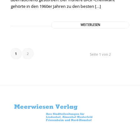
gehörte in den 1960er Jahren zu den besten […]
WEITERLESEN
1
2
Seite 1 von 2