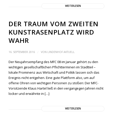
WEITERLESEN
DER TRAUM VOM ZWEITEN
KUNSTRASENPLATZ WIRD
WAHR
/
16. SEPTEMBER 2016
VON
LINDENHOF AKTUELL
Der Neujahrsempfang des MFC 08 im Januar gehört zu den
wichtigen gesellschaftlichen Pflichtterminen im Stadtteil –
lokale Prominenz aus Wirtschaft und Politik lassen sich das
Ereignis nicht entgehen. Eine gute Plattform also, um auf
offene Ohren von wichtigen Personen zu stoßen: Der MFC-
Vorsitzende Klaus Hartel ließ in den vergangegen Jahren nicht
locker und erwähnte in […]
WEITERLESEN