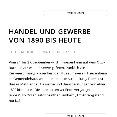
WEITERLESEN
HANDEL UND GEWERBE
VON 1890 BIS HEUTE
/
14. SEPTEMBER 2016
VON
LINDENHOF AKTUELL
Vom 24. bis 27. September wird in Friesenheim auf dem Otto-
Buckel-Platz wieder Kerwe gefeiert. Pünklich zur
Kerweeröffnung präsentiert der Museumsverein Friesenheim
im Gemeindehaus wieder eine neue Ausstellung. Thema ist
dieses Mal Handel, Gewerbe und Dienstleistungen von etwa
1890 bis heute. „Die Idee hatten wir Ende vergangenen
Jahres“, so Organisator Günther Lambert. „Am Anfang stand
nur […]
WEITERLESEN