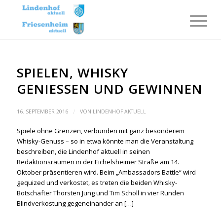
SPIELEN, WHISKY
GENIESSEN UND GEWINNEN
/
16. SEPTEMBER 2016
VON
LINDENHOF AKTUELL
Spiele ohne Grenzen, verbunden mit ganz besonderem
Whisky-Genuss – so in etwa könnte man die Veranstaltung
beschreiben, die Lindenhof aktuell in seinen
Redaktionsräumen in der Eichelsheimer Straße am 14.
Oktober präsentieren wird. Beim „Ambassadors Battle“ wird
gequized und verkostet, es treten die beiden Whisky-
Botschafter Thorsten Jung und Tim Scholl in vier Runden
Blindverkostung gegeneinander an […]