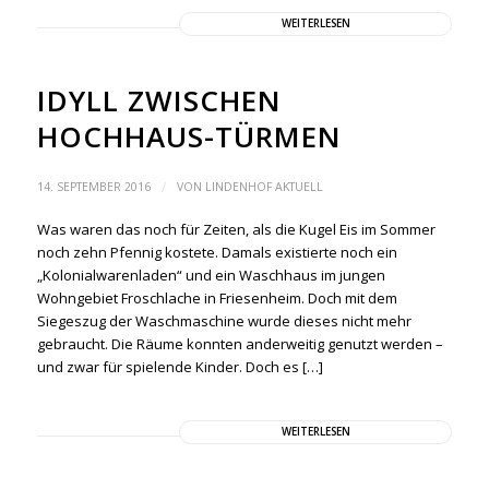
WEITERLESEN
IDYLL ZWISCHEN
HOCHHAUS-TÜRMEN
/
14. SEPTEMBER 2016
VON
LINDENHOF AKTUELL
Was waren das noch für Zeiten, als die Kugel Eis im Sommer
noch zehn Pfennig kostete. Damals existierte noch ein
„Kolonialwarenladen“ und ein Waschhaus im jungen
Wohngebiet Froschlache in Friesenheim. Doch mit dem
Siegeszug der Waschmaschine wurde dieses nicht mehr
gebraucht. Die Räume konnten anderweitig genutzt werden –
und zwar für spielende Kinder. Doch es […]
WEITERLESEN