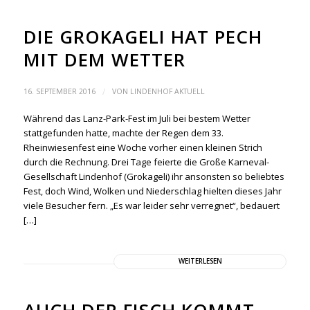
DIE GROKAGELI HAT PECH
MIT DEM WETTER
/
16. SEPTEMBER 2016
VON
LINDENHOF AKTUELL
Während das Lanz-Park-Fest im Juli bei bestem Wetter
stattgefunden hatte, machte der Regen dem 33.
Rheinwiesenfest eine Woche vorher einen kleinen Strich
durch die Rechnung. Drei Tage feierte die Große Karneval-
Gesellschaft Lindenhof (Grokageli) ihr ansonsten so beliebtes
Fest, doch Wind, Wolken und Niederschlag hielten dieses Jahr
viele Besucher fern. „Es war leider sehr verregnet“, bedauert
[…]
WEITERLESEN