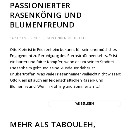
PASSIONIERTER
RASENKÖNIG UND
BLUMENFREUND
/
14. SEPTEMBER 2016
VON
LINDENHOF AKTUELL
Otto Klein ist in Friesenheim bekannt für sein unermüdliches
Engagement zu Beruhigung des Sternstraßenverkehrs. Er ist
ein harter und fairer Kämpfer, wenn es um seinen Stadtteil
Friesenheim geht und seine Ausdauer dabei ist
unübertroffen. Was viele Friesenheimer vielleicht nicht wissen:
Otto Klein ist auch ein leidenschaftlichen Rasen- und
Blumenfreund. Wer im Frühling und Sommer an […]
WEITERLESEN
MEHR ALS TABOULEH,