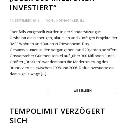
INVESTIERT“
/
14. SEPTEMBER 2016
VON
LINDENHOF AKTUELL
Ebenfalls vorgestellt wurden in der Sondersitzung im
Orsbeirat die bisherigen, aktuellen und künftigen Projekte der
BASF Wohnen und Bauen in Friesenheim. Das
Gesamtvolumen in den vergangenen rund 20 Jahren beziffert
Ortsvorsteher Günther Henkel auf „über 300 Millionen Euro“.
Größter „Brocken“ war demnach die Modernisierung des
Brunckviertels zwischen 1998 und 2006. Dafür investierte die
damalige Luwoge […]
WEITERLESEN
TEMPOLIMIT VERZÖGERT
SICH