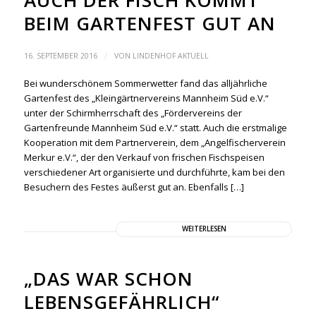
AUCH DER FISCH KOMMT
BEIM GARTENFEST GUT AN
/
16. SEPTEMBER 2016
VON
LINDENHOF AKTUELL
Bei wunderschönem Sommerwetter fand das alljährliche
Gartenfest des „Kleingärtnervereins Mannheim Süd e.V.“
unter der Schirmherrschaft des „Fördervereins der
Gartenfreunde Mannheim Süd e.V.“ statt. Auch die erstmalige
Kooperation mit dem Partnerverein, dem „Angelfischerverein
Merkur e.V.“, der den Verkauf von frischen Fischspeisen
verschiedener Art organisierte und durchführte, kam bei den
Besuchern des Festes äußerst gut an. Ebenfalls […]
WEITERLESEN
„DAS WAR SCHON
LEBENSGEFÄHRLICH“