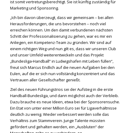
ist somit vertretungsberechtigt. Sie ist künftig zuständig für
Marketing und Sponsoring.
„Ich bin davon überzeugt, dass wir gemeinsam – bei allen
Herausforderungen, die uns bevorstehen – noch viel
erreichen können. Um den damit verbundenen nächsten
Schritt der Professionalisierung zu gehen, war es mir ein
Anliegen, ein Kompetenz-Team zu gründen. Wir sind auf
einem richtigen Weg und nun gilt es, dass wir unseren Club
und unser Umfeld weiterentwickeln und das Projekt
„Bundesliga-Handball“ in Ludwigshafen mit Leben füllen“,
freut sich Marcus Endlich auf die neuen Aufgaben bei den
Eulen, auf die er sich nun vollständig konzentriert und das
Vertrauen aller Gesellschafter genießt.
Ziel des neuen Führungstrios sei der Aufstieg in die erste
Handball-Bundesliga, und dann möglichst auch der Verbleib.
Dazu brauche es neue Ideen, etwa bei der Sponsorensuche.
Ein Etat von unter einer Million Euro sei für Ligaverhältnisse
deutlich zu wenig. Wieder verbessert werden solle das
Verhältnis zum Stammverein. Junge Talente müssten
gefördert und gehalten werden, ein „Ausbluten“ der