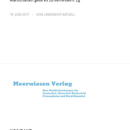
Manschaften gelte es zu verhindern. zg
/
19. JUNI 2017
VON
LINDENHOF AKTUELL