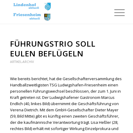
FÜHRUNGSTRIO SOLL
EULEN BEFLÜGELN
ARTIKEL-ARCHIV
Wie bereits berichtet, hat die Gesellschafterversammlung des
Handballzweitligisten TSG Ludwigshafen-Friesenheim einen
personellen Führungswechsel beschlossen, der zum 1. Juni in
Kraft getreten ist. Der Ludwigshafener Gastronom Marcus
Endlich (40, linkes Bild) übernimmt die Geschäftsführung von
Verena Dietrich. Mit dem GmbH-Gesellschafter Dieter Mayer
(59, Bild Mitte) gibt es künftig einen zweiten Geschäftsführer,
der die kaufmännische Verantwortung trägt. Lisa Heßler (28,
rechtes Bild) erhält mit sofortiger Wirkung Einzelprokura und