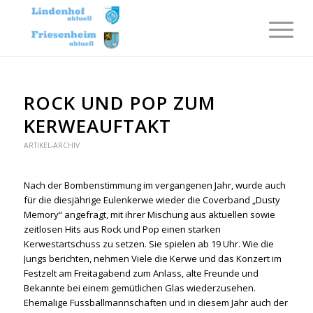
ROCK UND POP ZUM
KERWEAUFTAKT
ARTIKEL-ARCHIV
Nach der Bombenstimmung im vergangenen Jahr, wurde auch
für die diesjährige Eulenkerwe wieder die Coverband „Dusty
Memory“ angefragt, mit ihrer Mischung aus aktuellen sowie
zeitlosen Hits aus Rock und Pop einen starken
Kerwestartschuss zu setzen. Sie spielen ab 19 Uhr. Wie die
Jungs berichten, nehmen Viele die Kerwe und das Konzert im
Festzelt am Freitagabend zum Anlass, alte Freunde und
Bekannte bei einem gemütlichen Glas wiederzusehen.
Ehemalige Fussballmannschaften und in diesem Jahr auch der