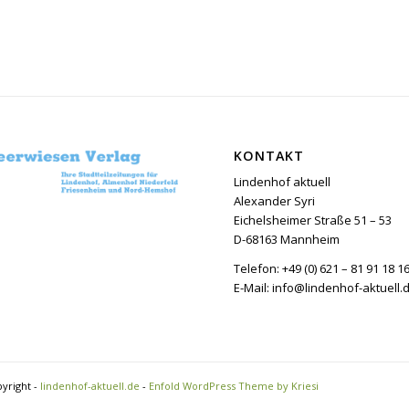
KONTAKT
Lindenhof aktuell
Alexander Syri
Eichelsheimer Straße 51 – 53
D-68163 Mannheim
Telefon: +49 (0) 621 – 81 91 18 1
E-Mail: info@lindenhof-aktuell.
yright -
lindenhof-aktuell.de
-
Enfold WordPress Theme by Kriesi