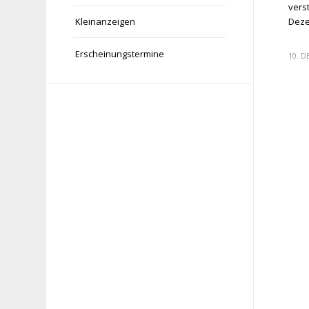
vers
Deze
Kleinanzeigen
Erscheinungstermine
10. 