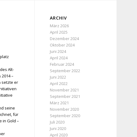
ARCHIV
März 2026
April 2025
Dezember 2024
Oktober 2024
Juni 2024
platz
April 2024
Februar 2024
des Alt-
September 2022
s 2014 –
Juni 2022
 setzte er
April 2022
nitiativen
November 2021
itiative
September 2021
März 2021
nd seine
November 2020
chnet, für
September 2020
e in Gold –
Juli 2020
m
Juni 2020
ber
April 2020