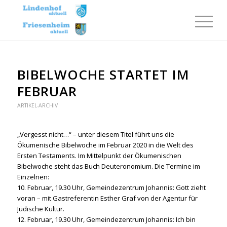
BIBELWOCHE STARTET IM
FEBRUAR
ARTIKEL-ARCHIV
„Vergesst nicht…“ – unter diesem Titel führt uns die
Ökumenische Bibelwoche im Februar 2020 in die Welt des
Ersten Testaments. Im Mittelpunkt der Ökumenischen
Bibelwoche steht das Buch Deuteronomium. Die Termine im
Einzelnen:
10. Februar, 19.30 Uhr, Gemeindezentrum Johannis: Gott zieht
voran – mit Gastreferentin Esther Graf von der Agentur für
Jüdische Kultur.
12. Februar, 19.30 Uhr, Gemeindezentrum Johannis: Ich bin