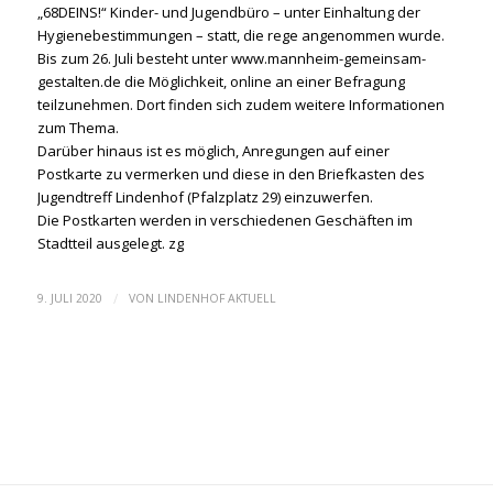
„68DEINS!“ Kinder- und Jugendbüro – unter Einhaltung der
Hygienebestimmungen – statt, die rege angenommen wurde.
Bis zum 26. Juli besteht unter www.mannheim-gemeinsam-
gestalten.de die Möglichkeit, online an einer Befragung
teilzunehmen. Dort finden sich zudem weitere Informationen
zum Thema.
Darüber hinaus ist es möglich, Anregungen auf einer
Postkarte zu vermerken und diese in den Briefkasten des
Jugendtreff Lindenhof (Pfalzplatz 29) einzuwerfen.
Die Postkarten werden in verschiedenen Geschäften im
Stadtteil ausgelegt. zg
/
9. JULI 2020
VON
LINDENHOF AKTUELL