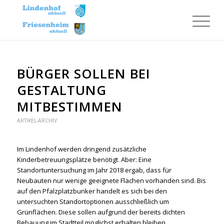
BÜRGER SOLLEN BEI
GESTALTUNG
MITBESTIMMEN
ARTIKEL-ARCHIV
Im Lindenhof werden dringend zusätzliche
Kinderbetreuungsplätze benötigt. Aber: Eine
Standortuntersuchung im Jahr 2018 ergab, dass für
Neubauten nur wenige geeignete Flächen vorhanden sind. Bis
auf den Pfalzplatzbunker handelt es sich bei den
untersuchten Standortoptionen ausschließlich um
Grünflächen. Diese sollen aufgrund der bereits dichten
Bebauung im Stadtteil möglichst erhalten bleiben.