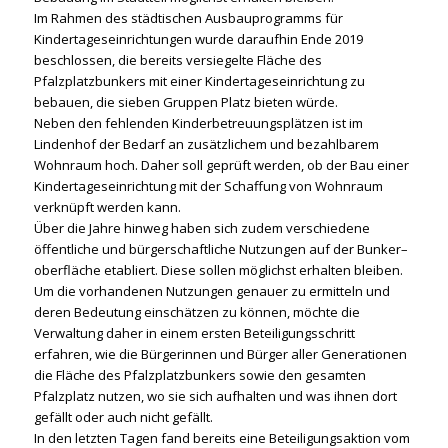
Im Rahmen des städtischen Ausbauprogramms für
Kindertageseinrichtungen wurde daraufhin Ende 2019
beschlossen, die bereits versiegelte Fläche des
Pfalzplatzbunkers mit einer Kindertageseinrichtung zu
bebauen, die sieben Gruppen Platz bieten würde.
Neben den fehlenden Kinderbetreuungsplätzen ist im
Lindenhof der Bedarf an zusätzlichem und bezahlbarem
Wohnraum hoch. Daher soll geprüft werden, ob der Bau einer
Kindertageseinrichtung mit der Schaffung von Wohnraum
verknüpft werden kann.
Über die Jahre hinweg haben sich zudem verschiedene
öffentliche und bürgerschaftliche Nutzungen auf der Bunker–
oberfläche etabliert. Diese sollen möglichst erhalten bleiben.
Um die vorhandenen Nutzungen genauer zu ermitteln und
deren Bedeutung einschätzen zu können, möchte die
Verwaltung daher in einem ersten Beteiligungsschritt
erfahren, wie die Bürgerinnen und Bürger aller Generationen
die Fläche des Pfalzplatzbunkers sowie den gesamten
Pfalzplatz nutzen, wo sie sich aufhalten und was ihnen dort
gefällt oder auch nicht gefällt.
In den letzten Tagen fand bereits eine Beteiligungsaktion vom