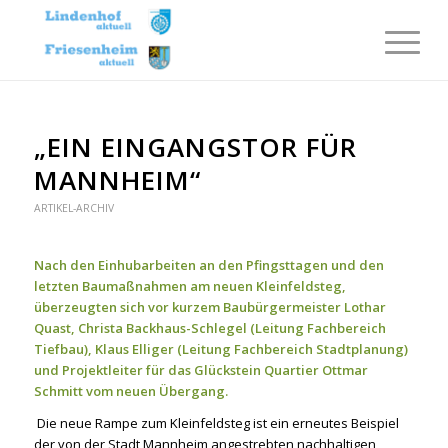
„EIN EINGANGSTOR FÜR
MANNHEIM“
ARTIKEL-ARCHIV
Nach den Einhubarbeiten an den Pfingsttagen und den
letzten Baumaßnahmen am neuen Kleinfeldsteg,
überzeugten sich vor kurzem Baubürgermeister Lothar
Quast, Christa Backhaus-Schlegel (Leitung Fachbereich
Tiefbau), Klaus Elliger (Leitung Fachbereich Stadtplanung)
und Projektleiter für das Glückstein Quartier Ottmar
Schmitt vom neuen Übergang.
Die neue Rampe zum Kleinfeldsteg ist ein erneutes Beispiel
der von der Stadt Mannheim angestrebten nachhaltigen