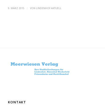
/
9. MÄRZ 2015
VON
LINDENHOF AKTUELL
KONTAKT