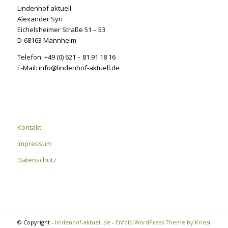
Lindenhof aktuell
Alexander Syri
Eichelsheimer Straße 51 – 53
D-68163 Mannheim
Telefon: +49 (0) 621 – 81 91 18 16
E-Mail: info@lindenhof-aktuell.de
Kontakt
Impressum
Datenschutz
© Copyright -
lindenhof-aktuell.de
-
Enfold WordPress Theme by Kriesi