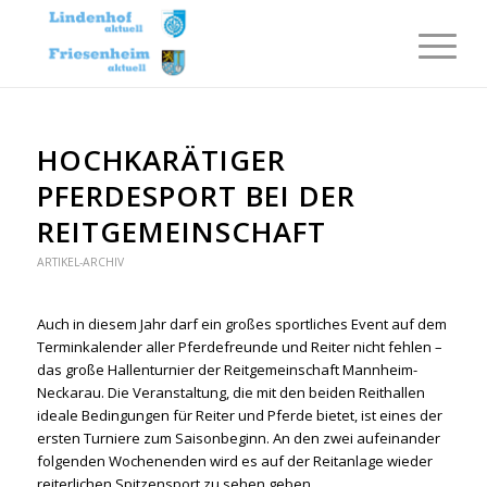
HOCHKARÄTIGER
PFERDESPORT BEI DER
REITGEMEINSCHAFT
ARTIKEL-ARCHIV
Auch in diesem Jahr darf ein großes sportliches Event auf dem
Terminkalender aller Pferdefreunde und Reiter nicht fehlen –
das große Hallenturnier der Reitgemeinschaft Mannheim-
Neckarau. Die Veranstaltung, die mit den beiden Reithallen
ideale Bedingungen für Reiter und Pferde bietet, ist eines der
ersten Turniere zum Saisonbeginn. An den zwei aufeinander
folgenden Wochenenden wird es auf der Reitanlage wieder
reiterlichen Spitzensport zu sehen geben