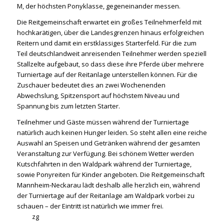
M, der höchsten Ponyklasse, gegeneinander messen.
Die Reitgemeinschaft erwartet ein großes Teilnehmerfeld mit
hochkarätigen, über die Landesgrenzen hinaus erfolgreichen
Reitern und damit ein erstklassiges Starterfeld. Für die zum
Teil deutschlandweit anreisenden Teilnehmer werden speziell
Stallzelte aufgebaut, so dass diese ihre Pferde über mehrere
Turniertage auf der Reitanlage unterstellen können. Für die
Zuschauer bedeutet dies an zwei Wochenenden
Abwechslung, Spitzensport auf höchstem Niveau und
Spannung bis zum letzten Starter.
Teilnehmer und Gäste müssen während der Turniertage
natürlich auch keinen Hunger leiden. So steht allen eine reiche
Auswahl an Speisen und Getränken während der gesamten
Veranstaltung zur Verfügung. Bei schönem Wetter werden
Kutschfahrten in den Waldpark während der Turniertage,
sowie Ponyreiten für Kinder angeboten. Die Reitgemeinschaft
Mannheim-Neckarau lädt deshalb alle herzlich ein, während
der Turniertage auf der Reitanlage am Waldpark vorbei zu
schauen – der Eintritt ist natürlich wie immer frei.
zg