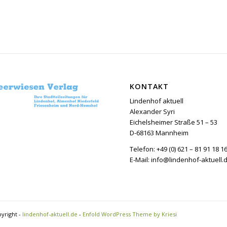
KONTAKT
Lindenhof aktuell
Alexander Syri
Eichelsheimer Straße 51 – 53
D-68163 Mannheim
Telefon: +49 (0) 621 – 81 91 18 1
E-Mail: info@lindenhof-aktuell.
yright -
lindenhof-aktuell.de
-
Enfold WordPress Theme by Kriesi