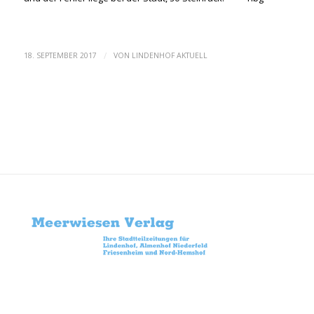
/
18. SEPTEMBER 2017
VON
LINDENHOF AKTUELL