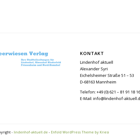
KONTAKT
Lindenhof aktuell
Alexander Syri
Eichelsheimer Straße 51 – 53
D-68163 Mannheim
Telefon: +49 (0) 621 – 81 91 18 1
E-Mail: info@lindenhof-aktuell.
yright -
lindenhof-aktuell.de
-
Enfold WordPress Theme by Kriesi