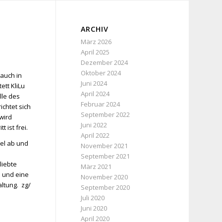
ARCHIV
März 2026
April 2025
Dezember 2024
Oktober 2024
 auch in
Juni 2024
ett KliLu
April 2024
lle des
Februar 2024
ichtet sich
September 2022
wird
Juni 2022
 ist frei.
April 2022
tel ab und
November 2021
September 2021
liebte
März 2021
 und eine
November 2020
ltung. zg/
September 2020
Juli 2020
Juni 2020
April 2020