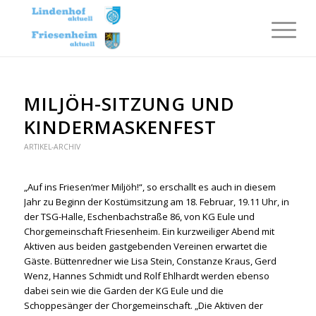
MILJÖH-SITZUNG UND
KINDERMASKENFEST
ARTIKEL-ARCHIV
„Auf ins Friesen‘mer Miljöh!“, so erschallt es auch in diesem
Jahr zu Beginn der Kostümsitzung am 18. Februar, 19.11 Uhr, in
der TSG-Halle, Eschenbachstraße 86, von KG Eule und
Chorgemeinschaft Friesenheim. Ein kurzweiliger Abend mit
Aktiven aus beiden gastgebenden Vereinen erwartet die
Gäste. Büttenredner wie Lisa Stein, Constanze Kraus, Gerd
Wenz, Hannes Schmidt und Rolf Ehlhardt werden ebenso
dabei sein wie die Garden der KG Eule und die
Schoppesänger der Chorgemeinschaft. „Die Aktiven der