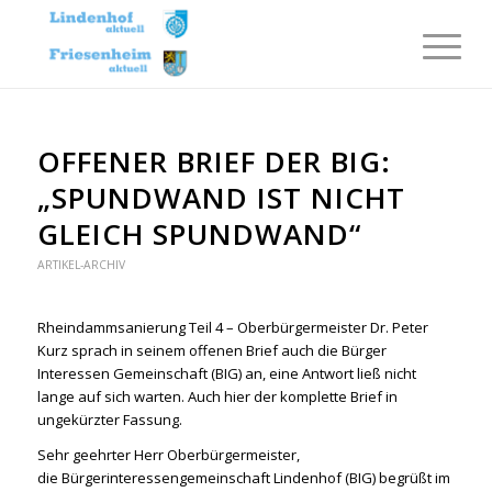
OFFENER BRIEF DER BIG:
„SPUNDWAND IST NICHT
GLEICH SPUNDWAND“
ARTIKEL-ARCHIV
Rheindammsanierung Teil 4 – Oberbürgermeister Dr. Peter
Kurz sprach in seinem offenen Brief auch die Bürger
Interessen Gemeinschaft (BIG) an, eine Antwort ließ nicht
lange auf sich warten. Auch hier der komplette Brief in
ungekürzter Fassung.
Sehr geehrter Herr Oberbürgermeister,
die Bürgerinteressengemeinschaft Lindenhof (BIG) begrüßt im