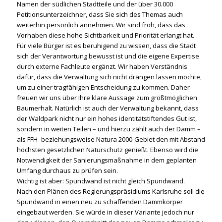
Namen der südlichen Stadtteile und der über 30.000
Petitionsunterzeichner, dass Sie sich des Themas auch
weiterhin persönlich annehmen. Wir sind froh, dass das
Vorhaben diese hohe Sichtbarkeit und Priorität erlangt hat.
Für viele Bürger ist es beruhigend zu wissen, dass die Stadt
sich der Verantwortung bewusst ist und die eigene Expertise
durch externe Fachleute ergänzt. Wir haben Verständnis
dafür, dass die Verwaltung sich nicht drängen lassen möchte,
um zu einer tragfähigen Entscheidung zu kommen. Daher
freuen wir uns über Ihre klare Aussage zum größtmöglichen
Baumerhalt. Natürlich ist auch der Verwaltung bekannt, dass
der Waldpark nicht nur ein hohes identitätstiftendes Gut ist,
sondern in weiten Teilen – und hierzu zählt auch der Damm –
als FFH- beziehungsweise Natura 2000-Gebiet den mit Abstand
höchsten gesetzlichen Naturschutz genießt. Ebenso wird die
Notwendigkeit der Sanierungsmaßnahme in dem geplanten
Umfang durchaus zu prüfen sein.
Wichtig ist aber: Spundwand ist nicht gleich Spundwand.
Nach den Plänen des Regierungspräsidiums Karlsruhe soll die
Spundwand in einen neu zu schaffenden Dammkörper
eingebaut werden. Sie würde in dieser Variante jedoch nur