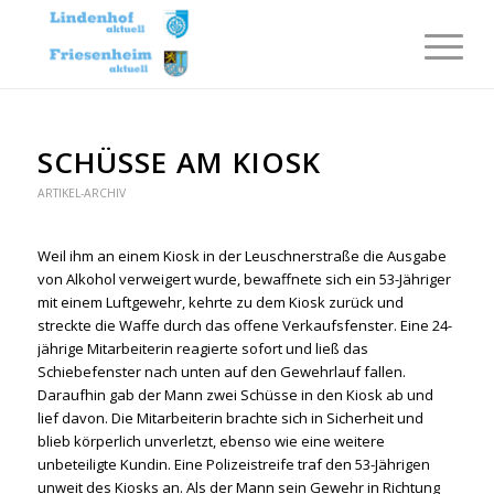
SCHÜSSE AM KIOSK
ARTIKEL-ARCHIV
Weil ihm an einem Kiosk in der Leuschnerstraße die Ausgabe
von Alkohol verweigert wurde, bewaffnete sich ein 53-Jähriger
mit einem Luftgewehr, kehrte zu dem Kiosk zurück und
streckte die Waffe durch das offene Verkaufsfenster. Eine 24-
jährige Mitarbeiterin reagierte sofort und ließ das
Schiebefenster nach unten auf den Gewehrlauf fallen.
Daraufhin gab der Mann zwei Schüsse in den Kiosk ab und
lief davon. Die Mitarbeiterin brachte sich in Sicherheit und
blieb körperlich unverletzt, ebenso wie eine weitere
unbeteiligte Kundin. Eine Polizeistreife traf den 53-Jährigen
unweit des Kiosks an. Als der Mann sein Gewehr in Richtung