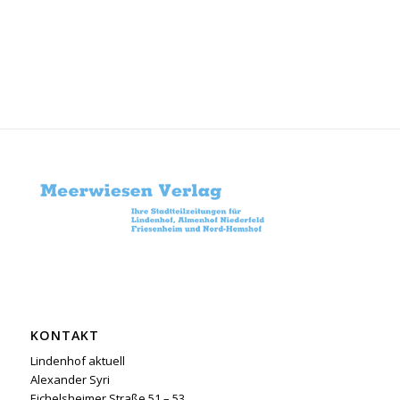
KONTAKT
Lindenhof aktuell
Alexander Syri
Eichelsheimer Straße 51 – 53