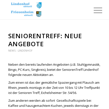
SENIORENTREFF: NEUE
ANGEBOTE
NEWS - LINDENHOF
Neben den bereits laufenden Angeboten (z.B. Stuhlgymnastik,
Bingo, PC-Kurs, Singkreis), bietet der SeniorenTreff Lindenhof
folgende neuen Aktivitäten an.
Zum einen ist das der gemütliche Spaziergang mit Plausch am
Rhein, jeweils montags in der Zeit von 10 bis 12 Uhr Treffpunkt
ist der Senioren Treff, Eichelsheimer Str. 54/56.
Zum anderen werden ab sofort
Gesellschaftsspiele bei
Kaffee und hausgemachtem Kuchen, jeweils dienstags in der