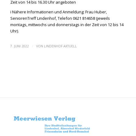
Zeit von 14 bis 16.30 Uhr angeboten
i Nähere Informationen und Anmeldung: Frau Huber,
SeniorenTreff Lindenhof, Telefon 0621 814658 (jeweils
montags, mittwochs und donnerstags in der Zeit von 12 bis 14
Uhr).
/
7. JUNI 2022
VON
LINDENHOF AKTUELL