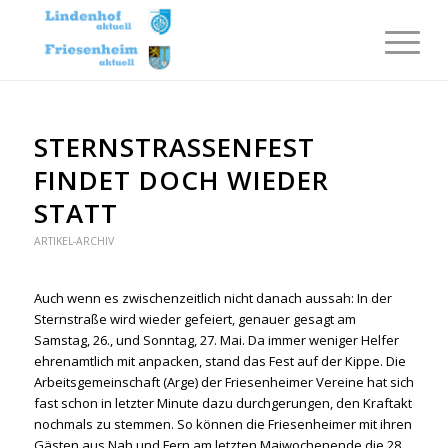
STERNSTRASSENFEST F
INDET DOCH WIEDER S
TATT
ARTIKEL-ARCHIV
Auch wenn es zwischenzeitlich nicht danach aussah: In der
Sternstraße wird wieder gefeiert, genauer gesagt am
Samstag, 26., und Sonntag, 27. Mai. Da immer weniger Helfer
ehrenamtlich mit anpacken, stand das Fest auf der Kippe. Die
Arbeitsgemeinschaft (Arge) der Friesenheimer Vereine hat sich
fast schon in letzter Minute dazu durchgerungen, den Kraftakt
nochmals zu stemmen. So können die Friesenheimer mit ihren
Gästen aus Nah und Fern am letzten Maiwochenende die 28.