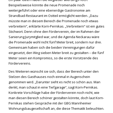
Beispielsweise könnte die neue Promenade noch
weitergeführt oder eine ebenerdige Gastronomie am
Strandbad-Restaurant im Ostteil ermöglicht werden. „Dazu
müsste man in diesem Bereich die Promenade noch etwas
verbreitern“, erklärte Korn-Pernikas. „Verbreitern“ ist ein gutes
Stichwort. Denn ohne den Förderverein, der im Rahmen der
Sanierung Jurymitglied war, und die Agenda Neckarau wäre
die Promenade wohl nicht fünf Meter breit, sondern nur drei.
Gemeinsam haben sich die beiden Vereinigungen dafür
eingesetzt, den Weg sieben Meter breit zu gestalten – die fünf
Meter seien ein Kompromiss, so die erste Vorsitzende des
Fördervereins.
Des Weiteren wünscht sie sich, dass der Bereich unter den
Stelzen des Gasthauses noch einmal in Augenschein
genommen wird. „Darunter sieht es nicht so schön aus. Man
denkt, man schaut in eine Tiefgarage“, sagt Korn-Pernikas.
Konkrete Vorschläge habe der Förderverein noch nicht, wie
man diesen Bereich schöner gestalten könnte, doch laut Korn-
Pernikas stehen Gespräche mit der GBG Mannheimer
Wohnungsbaugesellschaft an, die diese Thematik beleuchten.