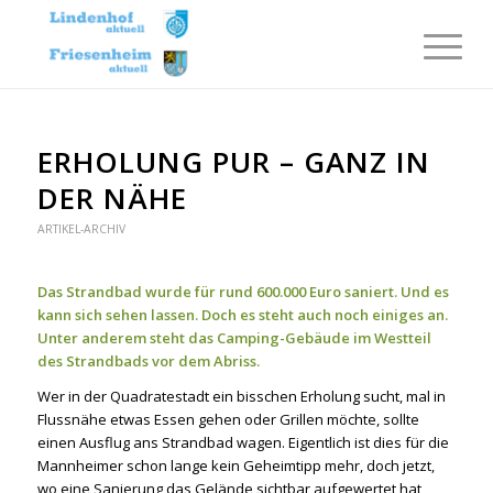
ERHOLUNG PUR – GANZ IN
DER NÄHE
ARTIKEL-ARCHIV
Das Strandbad wurde für rund 600.000 Euro saniert. Und es
kann sich sehen lassen. Doch es steht auch noch einiges an.
Unter anderem steht das Camping-Gebäude im Westteil
des Strandbads vor dem Abriss.
Wer in der Quadratestadt ein bisschen Erholung sucht, mal in
Flussnähe etwas Essen gehen oder Grillen möchte, sollte
einen Ausflug ans Strandbad wagen. Eigentlich ist dies für die
Mannheimer schon lange kein Geheimtipp mehr, doch jetzt,
wo eine Sanierung das Gelände sichtbar aufgewertet hat,