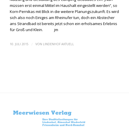
müssen erst einmal Mittel im Haushalt eingestellt werden“, so
Korn-Pernikas mit Blick in die weitere Planungszukunft. Es wird
sich also noch Einiges am Rheinufer tun, doch ein Abstecher
ans Strandbad ist bereits jetzt schon ein erholsames Erlebnis
für Groß und Klein. jm
/
10. JULI 2015
VON
LINDENHOF AKTUELL