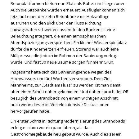
Betonplattformen bieten nun Platz als Ruhe- und Liegezonen.
Auch die Sitzbänke wurden erneuert. Ausflügler können sich
jetzt auf einer der zehn Betonbänke mit Holzauflage
ausruhen und den Blick über den Fluss Richtung
Ludwigshafen schweifen lassen. In den Bänken ist eine
Beleuchtung integriert, die einen atmosphärischen
Abendspaziergang versprechen. Ein kleiner Wasserspielplatz
dürfte die Kinderherzen erfreuen. Störend war auch eine
Müllpresse, die jedoch im Rahmen der Sanierung verlegt
wurde. Und fast 30 neue Bäume sorgen für mehr Grün.
Insgesamt hatte sich das Sanierungsende wegen des
Hochwassers um fünf Wochen verschoben. Dem Ziel
Mannheims, zur „Stadt am Fluss“ zu werden, ist man damit
aber einen Schritt näher gekommen. Und daher sprach der OB
bezüglich des Strandbads von einem wichtigen Abschnitt,
auch wenn dieser im Vorfeld intensive Diskussionen
hervorgerufen habe.
Ein erster Schritt in Richtung Modernisierung des Strandbads
erfolgte schon vor ein paar Jahren, als das
Gastronomiegebäude neu gebaut wurde. Auch dies sei ein