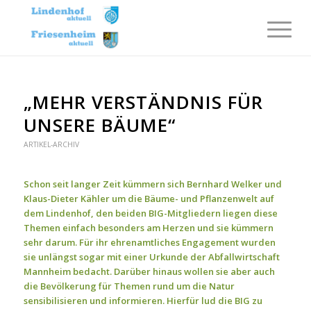
„MEHR VERSTÄNDNIS FÜR
UNSERE BÄUME“
ARTIKEL-ARCHIV
Schon seit langer Zeit kümmern sich Bernhard Welker und
Klaus-Dieter Kähler um die Bäume- und Pflanzenwelt auf
dem Lindenhof, den beiden BIG-Mitgliedern liegen diese
Themen einfach besonders am Herzen und sie kümmern
sehr darum. Für ihr ehrenamtliches Engagement wurden
sie unlängst sogar mit einer Urkunde der Abfallwirtschaft
Mannheim bedacht. Darüber hinaus wollen sie aber auch
die Bevölkerung für Themen rund um die Natur
sensibilisieren und informieren. Hierfür lud die BIG zu