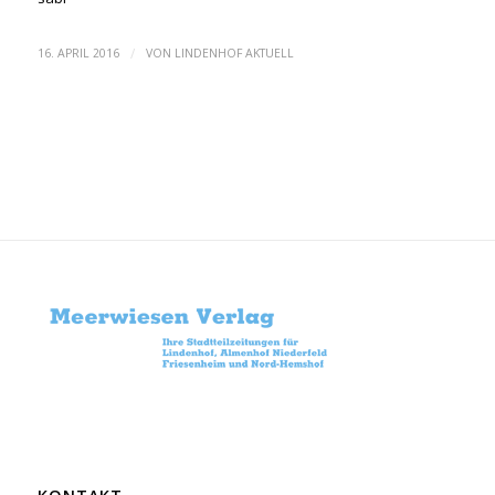
/
16. APRIL 2016
VON
LINDENHOF AKTUELL