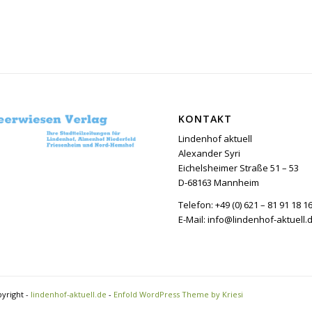
KONTAKT
Lindenhof aktuell
Alexander Syri
Eichelsheimer Straße 51 – 53
D-68163 Mannheim
Telefon: +49 (0) 621 – 81 91 18 1
E-Mail: info@lindenhof-aktuell.
yright -
lindenhof-aktuell.de
-
Enfold WordPress Theme by Kriesi