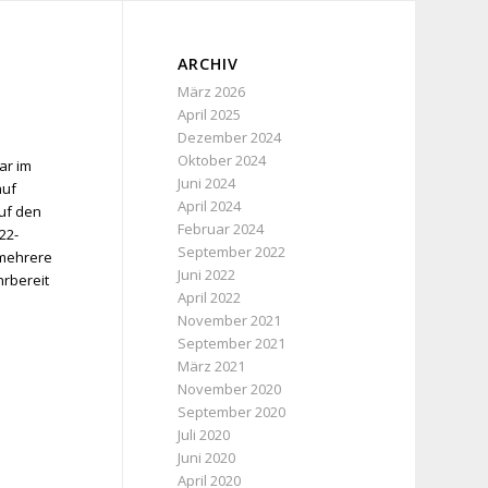
ARCHIV
März 2026
April 2025
Dezember 2024
Oktober 2024
ar im
Juni 2024
auf
April 2024
uf den
Februar 2024
22-
September 2022
 mehrere
Juni 2022
hrbereit
April 2022
November 2021
September 2021
März 2021
November 2020
September 2020
Juli 2020
Juni 2020
April 2020