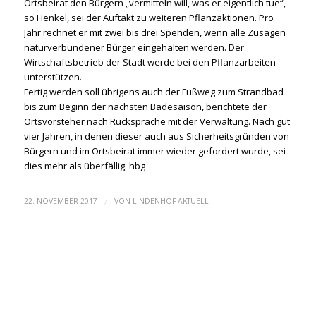
Ortsbeirat den Bürgern „vermitteln will, was er eigentlich tue“,
so Henkel, sei der Auftakt zu weiteren Pflanzaktionen. Pro
Jahr rechnet er mit zwei bis drei Spenden, wenn alle Zusagen
naturverbundener Bürger eingehalten werden. Der
Wirtschaftsbetrieb der Stadt werde bei den Pflanzarbeiten
unterstützen.
Fertig werden soll übrigens auch der Fußweg zum Strandbad
bis zum Beginn der nächsten Badesaison, berichtete der
Ortsvorsteher nach Rücksprache mit der Verwaltung. Nach gut
vier Jahren, in denen dieser auch aus Sicherheitsgründen von
Bürgern und im Ortsbeirat immer wieder gefordert wurde, sei
dies mehr als überfällig. hbg
/
22. NOVEMBER 2017
VON
LINDENHOF AKTUELL