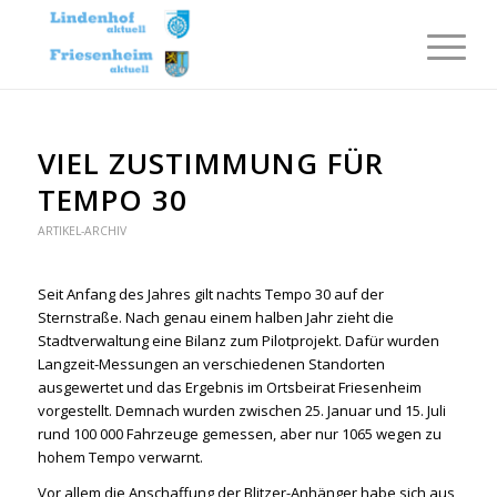
VIEL ZUSTIMMUNG FÜR
TEMPO 30
ARTIKEL-ARCHIV
Seit Anfang des Jahres gilt nachts Tempo 30 auf der
Sternstraße. Nach genau einem halben Jahr zieht die
Stadtverwaltung eine Bilanz zum Pilotprojekt. Dafür wurden
Langzeit-Messungen an verschiedenen Standorten
ausgewertet und das Ergebnis im Ortsbeirat Friesenheim
vorgestellt. Demnach wurden zwischen 25. Januar und 15. Juli
rund 100 000 Fahrzeuge gemessen, aber nur 1065 wegen zu
hohem Tempo verwarnt.
Vor allem die Anschaffung der Blitzer-Anhänger habe sich aus